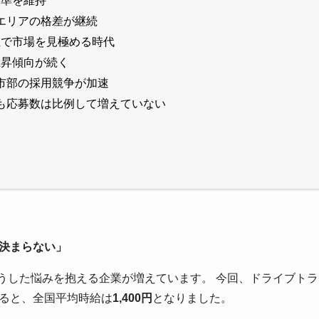
水準を維持
辺エリアの格差が継続
位で市場を見極める時代
上昇傾向が続く
都市部の採用競争が加速
でも応募数は比例して増えていない
る
決まらない」
こうした悩みを抱える企業が増えています。 今回、ドライブトラ
ると、全国平均時給は
1,400円
となりました。