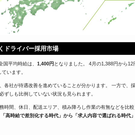
続くドライバー採用市場
る全国平均時給は、
1,400円
となりました。 4月の1,388円から12
しています。
、各社が待遇改善を進めていることが分かります。 一方で、
必ずしも比例していない状況も見られます。
務時間、休日、配送エリア、積み降ろし作業の有無などを比較
、「高時給で差別化する時代」から「求人内容で選ばれる時代