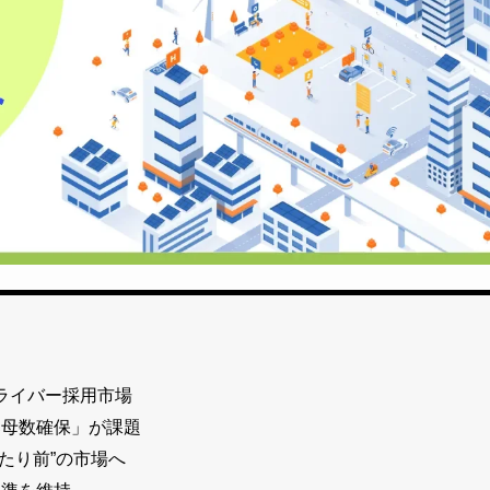
ドライバー採用市場
募母数確保」が課題
当たり前”の市場へ