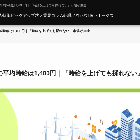
の平均時給は1,400円｜「時給を上げても採れない」市場が加速
人特集
ピックアップ求人
業界コラム
転職ノウハウ
HRラボックス
平均時給は1,400円｜「時給を上げても採れない」市場が加速
の平均時給は1,400円｜「時給を上げても採れない