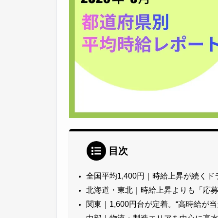
目次
全国平均1,400円｜時給上昇が続く
北海道・東北｜時給上昇よりも「応
関東｜1,600円台が定着。“高時給が