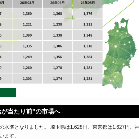
時給が当たり前”の市場へ
準となりました。 埼玉県は1,628円、東京都は1,627円、
ています。