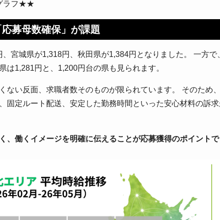
グラフ★★
「応募母数確保」が課題
、宮城県が1,318円、秋田県が1,384円となりました。 一方で
島県は1,281円と、1,200円台の県も見られます。
くない反面、求職者数そのものが限られています。 そのため
、固定ルート配送、安定した勤務時間といった安心材料の訴求
く、働くイメージを明確に伝えることが応募獲得のポイントで