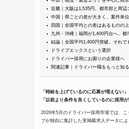
中部｜物流・製造エリアを中心に高
近畿｜大阪は1,535円。都市部と周
中国｜県ごとの差が大きく、案件単
四国｜全国平均との差はあるものの
九州・沖縄｜福岡が1,400円台へ。
結論｜全国平均1,400円突破。それ
ドライブエックスという選択
ドライバー採用にお困りの企業様へ
関連記事｜ドライバー職をもっと知
「時給を上げているのに応募が増えない」
「以前より条件を良くしているのに採用が
2026年5月のドライバー採用市場では、
ブが独自に集計した実掲載求人データによ