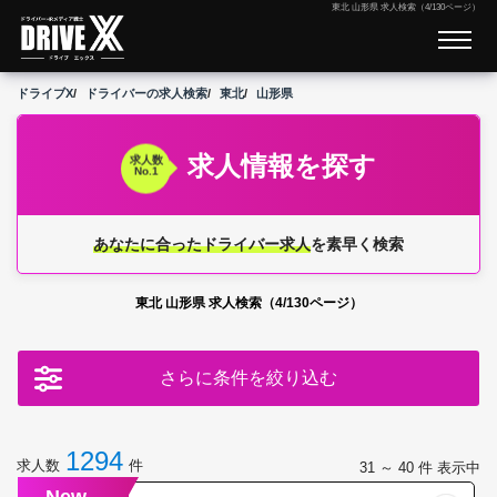
東北 山形県 求人検索（4/130ページ）
ドライブX
ドライバーの求人検索
東北
山形県
求人情報を探す
求人数
No.1
あなたに合ったドライバー求人
を素早く検索
東北 山形県 求人検索（4/130ページ）
さらに条件を絞り込む
1294
求人数
件
31 ～ 40
件 表示中