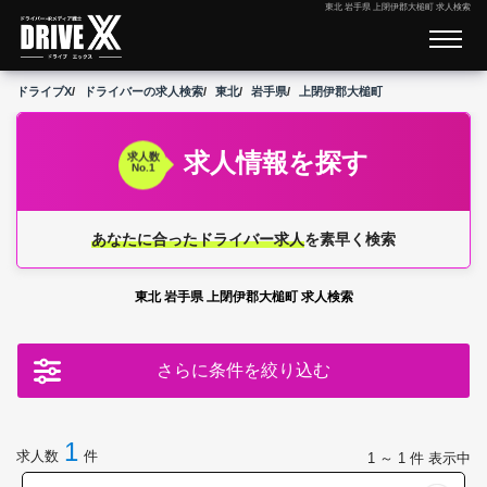
東北 岩手県 上閉伊郡大槌町 求人検索
ドライブX
ドライバーの求人検索
東北
岩手県
上閉伊郡大槌町
求人情報を探す
求人数
No.1
あなたに合ったドライバー求人
を素早く検索
東北 岩手県 上閉伊郡大槌町 求人検索
さらに条件を絞り込む
1
求人数
件
1 ～ 1
件 表示中