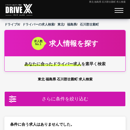
東北 福島県 石川郡古殿町 求人検索
ドライブX
ドライバーの求人検索
東北
福島県
石川郡古殿町
求人情報を探す
求人数
No.1
あなたに合ったドライバー求人
を素早く検索
東北 福島県 石川郡古殿町 求人検索
さらに条件を絞り込む
条件に合う求人はありませんでした。