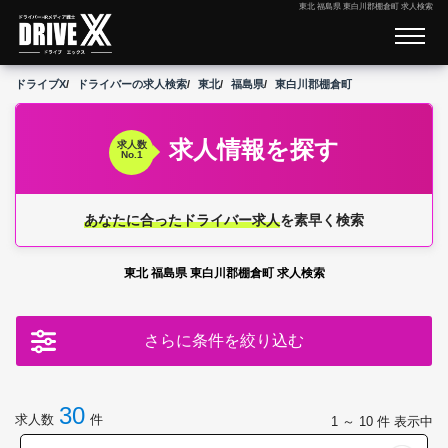
東北 福島県 東白川郡棚倉町 求人検索
ドライブX
ドライバーの求人検索
東北
福島県
東白川郡棚倉町
求人情報を探す
求人数
No.1
あなたに合ったドライバー求人
を素早く検索
東北 福島県 東白川郡棚倉町 求人検索
さらに条件を絞り込む
30
求人数
件
1 ～ 10
件 表示中