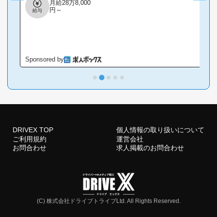
の製造 スタッフ
月給28万8,000
20〜40代男女ス
円～
給与
タッフが活躍中
の職場です メリ
ハリをつけて高
収入が目指せる!
月収28万円以上
可能 昼夜間利用
OKの食堂/ お仕
Sponsored by
S
事内容 ベアリン
グの製造 のお仕
事をお任せしま
す! 具体的に
は… ・ベアリン
グの製造 ・部品
供給、運搬、測
定、組立業務、
研磨業務主に金
DRIVEX TOP
個人情報の取り扱いについて
属のリングと鉄
球を製造してお
ご利用規約
運営会社
り、 ・リング単
お問合わせ
求人掲載のお問合わせ
体の製造 2鉄...
(C) 株式会社ドライブトライブLtd. All Rights Reserved.