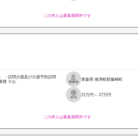
この求人は募集期間外です
） ・訪問介護及び介護予防訪問
青森県
南津軽郡藤崎町
業務 ※お
勤務地
21万円～ 27万円
給与
この求人は募集期間外です