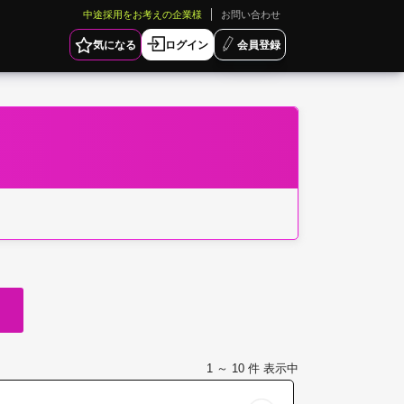
中途採用をお考えの企業様
お問い合わせ
気になる
ログイン
会員登録
1 ～ 10
件 表示中