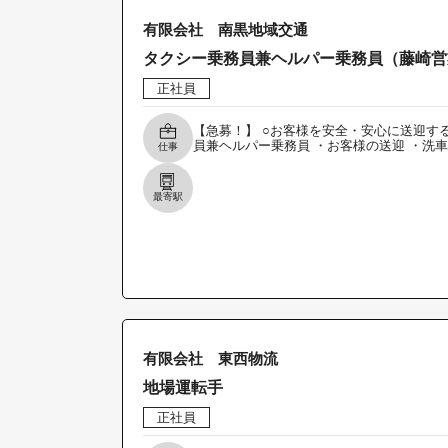
有限会社 南黒地域交通
タクシー乗務員兼ヘルパー乗務員（藤崎営
正社員
【急募！】 ○お客様を安全・安心に送迎す
員兼ヘルパー乗務員 ・お客様の送迎 ・洗車
仕事
最寄駅
有限会社 東西物流
地場運転手
正社員