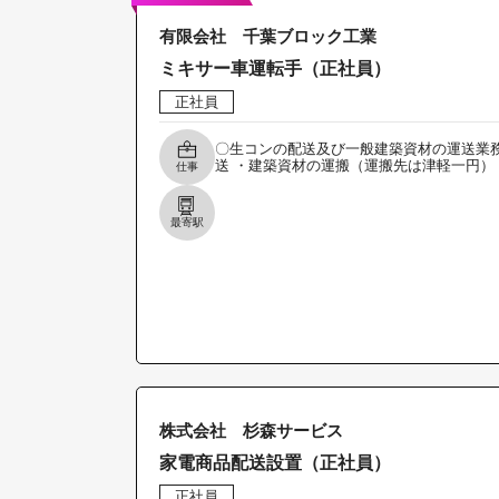
有限会社 千葉ブロック工業
ミキサー車運転手（正社員）
正社員
〇生コンの配送及び一般建築資材の運送業務
送 ・建築資材の運搬（運搬先は津軽一円）
仕事
最寄駅
株式会社 杉森サービス
家電商品配送設置（正社員）
正社員