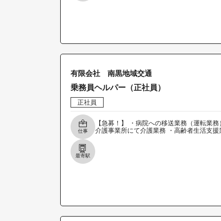
有限会社 南黒地域交通
乗務員ヘルパー（正社員）
正社員
【急募！】 ・病院への移送業務（運転業務
介護事業所にて介護業務 ・高齢者生活支援
仕事
最寄駅