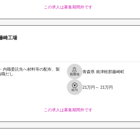
この求人は募集期間外です
藤崎工場
・内職委託先へ材料等の配布、製
青森県
南津軽郡藤崎町
内職だし
勤務地
21万円～ 21万円
給与
この求人は募集期間外です