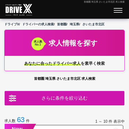
首都圏 埼玉県 さいたま市北区 求人検索
ドライブX
ドライバーの求人検索
首都圏
埼玉県
さいたま市北区
求人情報を探す
求人数
No.1
あなたに合ったドライバー求人
を素早く検索
首都圏 埼玉県 さいたま市北区 求人検索
さらに条件を絞り込む
63
求人数
件
1 ～ 10
件 表示中