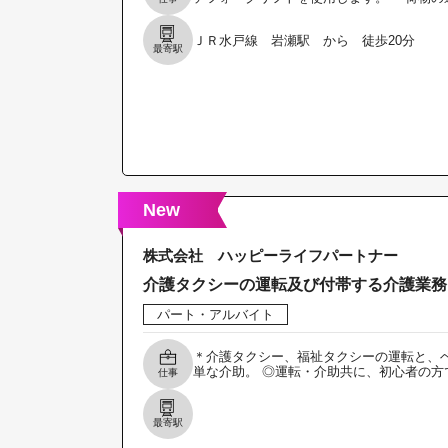
ＪＲ水戸線 岩瀬駅 から 徒歩20分
最寄駅
New
株式会社 ハッピーライフパートナー
介護タクシーの運転及び付帯する介護業務
パート・アルバイト
＊介護タクシー、福祉タクシーの運転と、ベ
単な介助。 ◎運転・介助共に、初心者の方
仕事
最寄駅