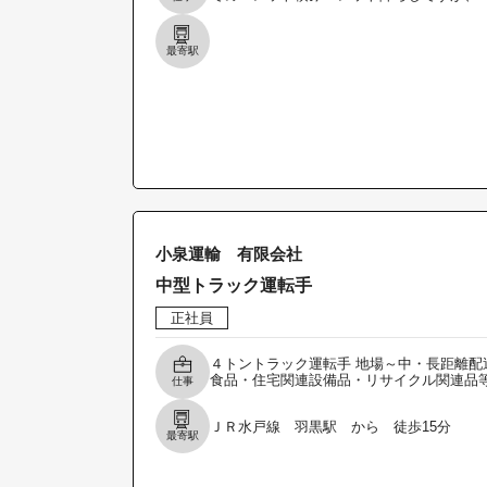
最寄駅
小泉運輸 有限会社
中型トラック運転手
正社員
４トントラック運転手 地場～中・長距離配
食品・住宅関連設備品・リサイクル関連品
仕事
ＪＲ水戸線 羽黒駅 から 徒歩15分
最寄駅