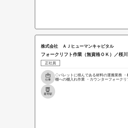
株式会社 ＡＪヒューマンキャピタル
フォークリフト作業（無資格ＯＫ）／桜川
正社員
◇パレットに積んである材料の運搬業務 ・
棚への棚入れ作業 ・カウンターフォークリ
仕事
最寄駅