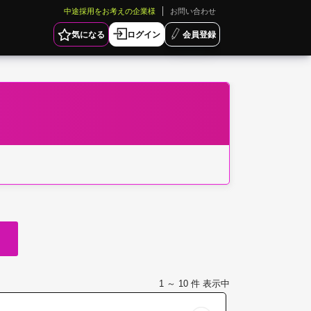
中途採用をお考えの企業様
お問い合わせ
気になる
ログイン
会員登録
1 ～ 10
件 表示中