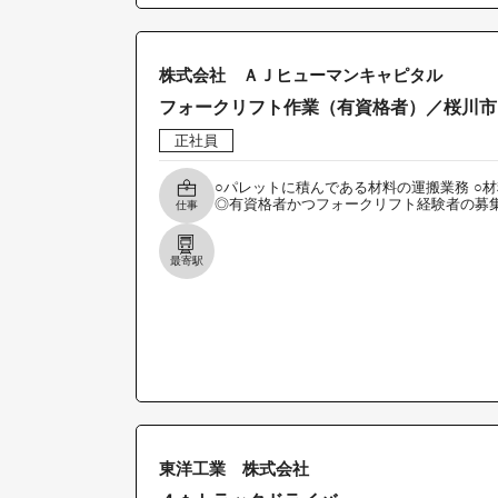
株式会社 ＡＪヒューマンキャピタル
フォークリフト作業（有資格者）／桜川市
正社員
○パレットに積んである材料の運搬業務 ○
◎有資格者かつフォークリフト経験者の募
仕事
最寄駅
東洋工業 株式会社