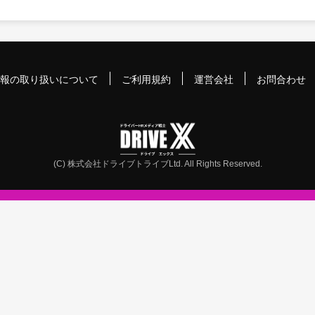
報の取り扱いについて
ご利用規約
運営会社
お問合わせ
(C) 株式会社ドライブトライブLtd. All Rights Reserved.