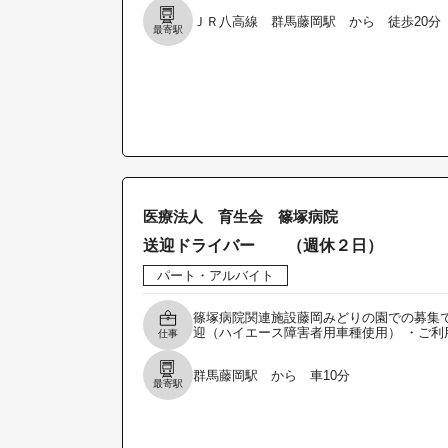
ＪＲ八高線 群馬藤岡駅 から 徒歩20分
最寄駅
医療法人 育生会 篠塚病院
送迎ドライバー （週休２日）
パート・アルバイト
篠塚病院関連施設藤岡みどりの園での募集で
迎（ハイエース障害者用車種使用） ・ご利
仕事
群馬藤岡駅 から 車10分
最寄駅