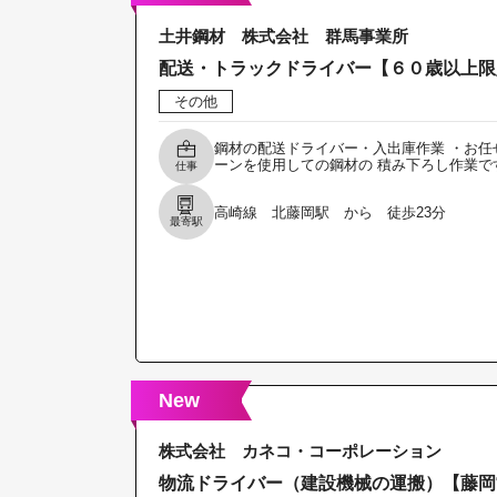
土井鋼材 株式会社 群馬事業所
配送・トラックドライバー【６０歳以上限
その他
鋼材の配送ドライバー・入出庫作業 ・お任
ーンを使用しての鋼材の 積み下ろし作業で
仕事
高崎線 北藤岡駅 から 徒歩23分
最寄駅
New
株式会社 カネコ・コーポレーション
物流ドライバー（建設機械の運搬）【藤岡