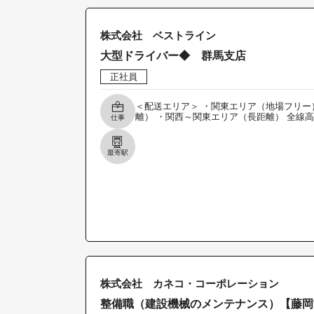
株式会社 ベストライン
大型ドライバー◆ 群馬支店
正社員
＜配送エリア＞ ・関東エリア（地場フリー
離） ・関西～関東エリア（長距離） 全線
仕事
最寄駅
株式会社 カネコ・コーポレーション
整備職（建設機械のメンテナンス）【藤岡