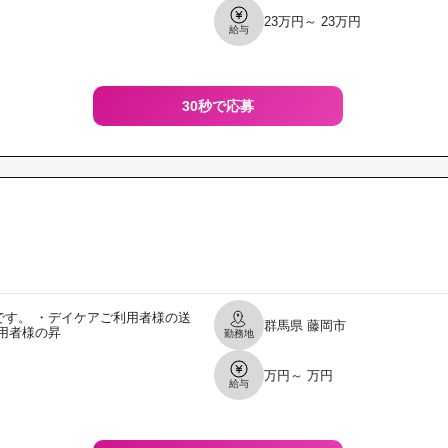
23万円～ 23万円
給与
30秒で応募
す。 ・デイケアご利用者様の送
群馬県
藤岡市
用者様の昇
勤務地
万円～ 万円
給与