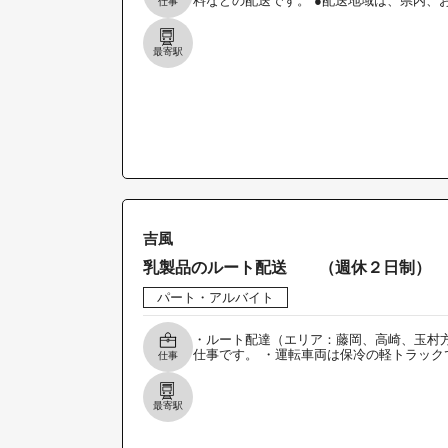
料などの配送です。 ●配送地域は、県内、
仕事
最寄駅
吉風
乳製品のルート配送 （週休２日制） 
パート・アルバイト
・ルート配達（エリア：藤岡、高崎、玉村方
仕事です。 ・運転車両は保冷の軽トラック
仕事
最寄駅