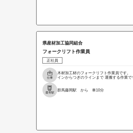
県産材加工協同組合
フォークリフト作業員
正社員
木材加工材のフォークリフト作業員です。 
インからつぎのラインまで 運搬する作業で
仕事
群馬藤岡駅 から 車10分
最寄駅