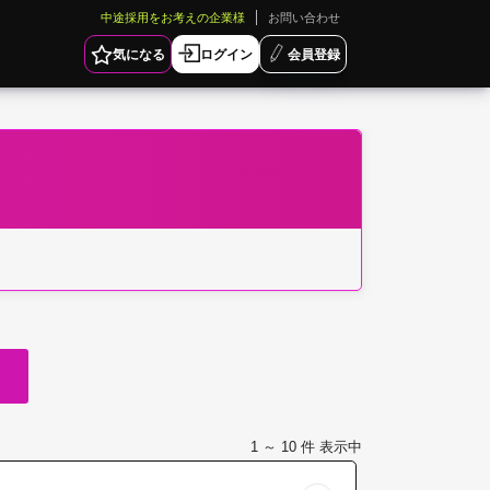
中途採用をお考えの企業様
お問い合わせ
気になる
ログイン
会員登録
1 ～ 10
件 表示中