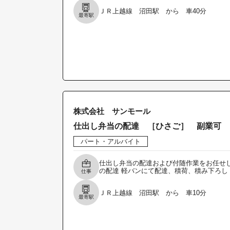
ＪＲ上越線 沼田駅 から 車40分
最寄駅
株式会社 サンモール
仕出し弁当の配達 ［ひさご］ 副業可
パート・アルバイト
仕出し弁当の配達および付随作業をお任せし
の配達 軽バンにて配達、積荷、積み下ろし
仕事
ＪＲ上越線 沼田駅 から 車10分
最寄駅