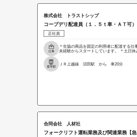
株式会社 トラストシップ
コープデリ配達員（１．５ｔ車・ＡＴ可）
正社員
＊生協の商品を固定の利用者に配達する仕事
未経験からスタートしています。 ＊土日休
仕事
ＪＲ上越線 沼田駅 から 車20分
最寄駅
合同会社 人材社
フォークリフト運転業務及び関連業務【急