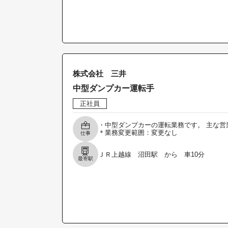
株式会社 三井
中型ダンプカー運転手
正社員
・中型ダンプカーの運転業務です。 主な営
＊業務変更範囲：変更なし
仕事
ＪＲ上越線 沼田駅 から 車10分
最寄駅