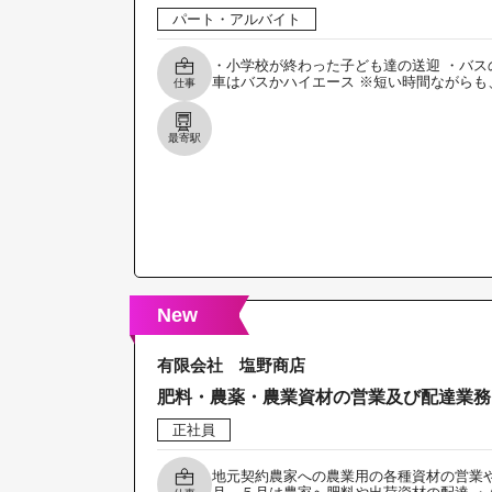
パート・アルバイト
・小学校が終わった子ども達の送迎 ・バス
車はバスかハイエース ※短い時間ながらも
仕事
最寄駅
New
有限会社 塩野商店
肥料・農薬・農業資材の営業及び配達業務
正社員
地元契約農家への農業用の各種資材の営業や