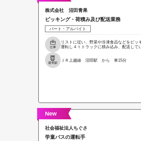
株式会社 沼田青果
ピッキング・荷積み及び配送業務
パート・アルバイト
リストに従い、野菜や冷凍食品などをピッ
運転し４ｔトラックに積み込み、配送して
仕事
ＪＲ上越線 沼田駅 から 車15分
最寄駅
New
社会福祉法人ちぐさ
学童バスの運転手