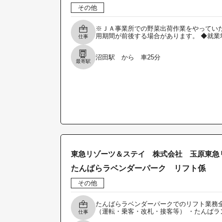
その他
※ＪＡ事業所での野菜出荷作業をやっていた
用期間が前後する場合があります。 ◆就業
仕事
沼田駅 から 車25分
最寄駅
東急リゾーツ＆ステイ 株式会社 玉原東急
たんばらラベンダーパーク リフト係
その他
たんばらラベンダーパークでのリフト業務全
（運転・乗客・改札・接客等） ・たんばラ
仕事