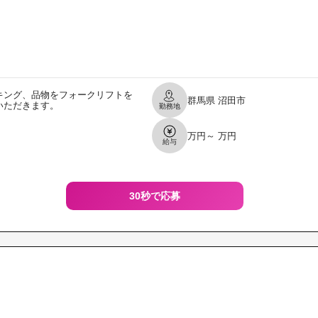
キング、品物をフォークリフトを
群馬県
沼田市
いただきます。
勤務地
万円～ 万円
給与
30秒で応募