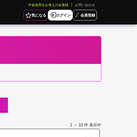
中途採用をお考えの企業様
お問い合わせ
気になる
ログイン
会員登録
1 ～ 10
件 表示中