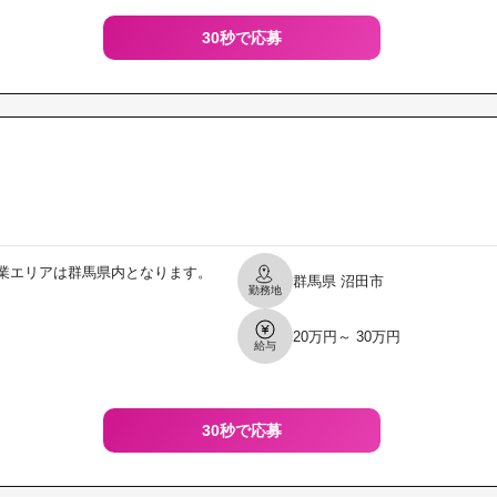
30秒で応募
業エリアは群馬県内となります。
群馬県
沼田市
勤務地
20万円～ 30万円
給与
30秒で応募