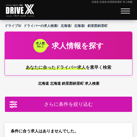
北海道 北海道 斜里郡斜里町 求人検索
ドライブX
ドライバーの求人検索
北海道
北海道
斜里郡斜里町
求人情報を探す
求人数
No.1
あなたに合ったドライバー求人
を素早く検索
北海道 北海道 斜里郡斜里町 求人検索
さらに条件を絞り込む
条件に合う求人はありませんでした。