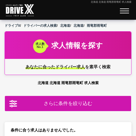
北海道 北海道 雨竜郡雨竜町 求人検索
ドライブX
ドライバーの求人検索
北海道
北海道
雨竜郡雨竜町
求人情報を探す
求人数
No.1
あなたに合ったドライバー求人
を素早く検索
北海道 北海道 雨竜郡雨竜町 求人検索
さらに条件を絞り込む
条件に合う求人はありませんでした。