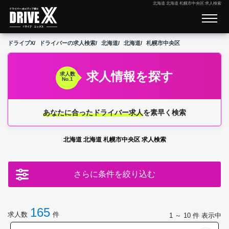
北海道 北海道 札幌市中央区 求人検索
ドライブX
ドライバーの求人検索
北海道
北海道
札幌市中央区
求人情報を探す
求人数
No.1
あなたに合ったドライバー求人
を素早く検索
北海道 北海道 札幌市中央区 求人検索
さらに条件を絞り込む
165
求人数
件
1 ～ 10
件 表示中