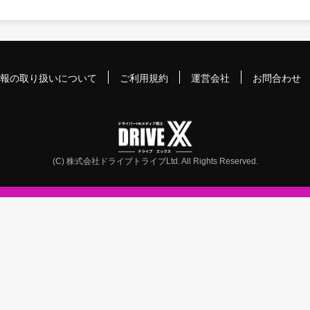
報の取り扱いについて
ご利用規約
運営会社
お問合わせ
(C) 株式会社ドライブトライブLtd. All Rights Reserved.