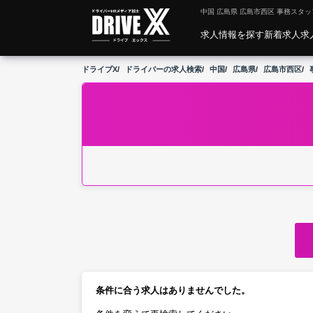
中国 広島県 広島市西区 事務スタッ
求人情報を探す
新着求人
求
ドライブX
ドライバーの求人検索
中国
広島県
広島市西区
条件に合う求人はありませんでした。