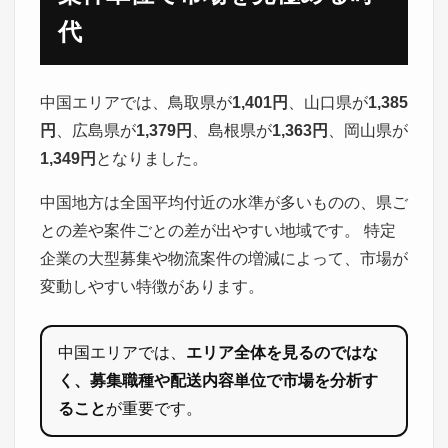
代
中国エリアでは、鳥取県が
1,401円
、山口県が
1,385
円
、広島県が
1,379円
、島根県が
1,363円
、岡山県が
1,349円
となりました。
中国地方は全国平均付近の水準が多いものの、県ご
との差や案件ごとの差が出やすい地域です。 特定
企業の大型募集や物流案件の増減によって、市場が
変動しやすい特徴があります。
中国エリアでは、
エリア全体を見るのではな
く、募集職種や配送内容単位で市場を分析す
ること
が重要です。