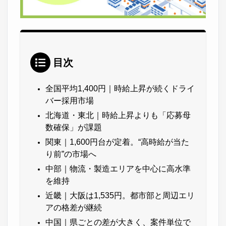
目次
全国平均1,400円｜時給上昇が続くドライ
バー採用市場
北海道・東北｜時給上昇よりも「応募母
数確保」が課題
関東｜1,600円台が定着。“高時給が当た
り前”の市場へ
中部｜物流・製造エリアを中心に高水準
を維持
近畿｜大阪は1,535円。都市部と周辺エリ
アの格差が継続
中国｜県ごとの差が大きく、案件単位で