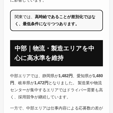
に影響しています。
関東では、
高時給であることが差別化ではな
く、最低条件になりつつあります。
中部｜物流・製造エリアを中
心に高水準を維持
中部エリアでは、静岡県が
1,482円
、愛知県が
1,480
円
、岐阜県が
1,472円
となりました。 製造業や物流
センターが集中するエリアではドライバー需要も高
く、採用競争が継続しています。
一方で、中部エリアは仕事内容による応募数の差が