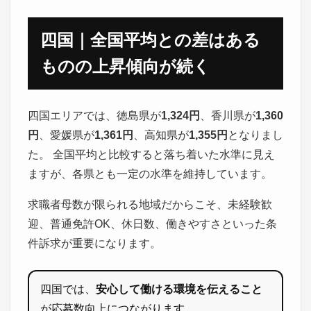
四国｜全国平均との差はある
ものの上昇傾向が続く
四国エリアでは、徳島県が
1,324円
、香川県が
1,360
円
、愛媛県が
1,361円
、高知県が
1,355円
となりまし
た。 全国平均と比較すると落ち着いた水準に見え
ますが、各県とも一定の水準を維持しています。
求職者母数が限られる地域だからこそ、未経験歓
迎、普通免許OK、休日数、働きやすさといった条
件訴求が重要になります。
四国では、
安心して働ける環境を伝えること
が応募数向上につながります。