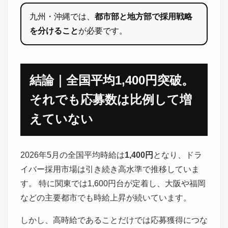
九州・沖縄では、
都市部と地方部で採用戦略
を分けること
が必要です。
結論｜全国平均1,400円突破。
それでも応募数は比例して増
えていない
2026年5月の全国平均時給は
1,400円
となり、ドラ
イバー採用市場は引き続き高水準で推移していま
す。 特に関東では1,600円台が定着し、大阪や福岡
などの主要都市でも時給上昇が続いています。
しかし、高時給であることだけでは応募獲得につな