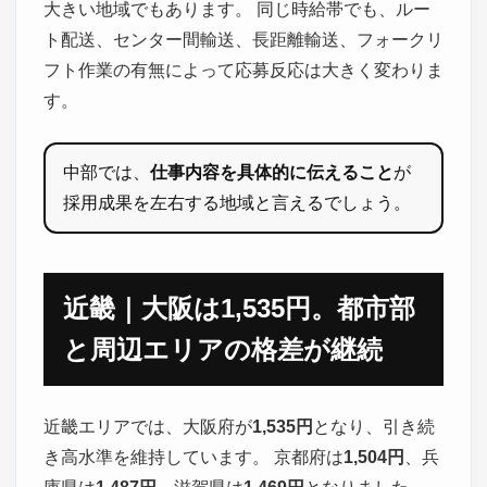
大きい地域でもあります。 同じ時給帯でも、ルー
ト配送、センター間輸送、長距離輸送、フォークリ
フト作業の有無によって応募反応は大きく変わりま
す。
中部では、
仕事内容を具体的に伝えること
が
採用成果を左右する地域と言えるでしょう。
近畿｜大阪は1,535円。都市部
と周辺エリアの格差が継続
近畿エリアでは、大阪府が
1,535円
となり、引き続
き高水準を維持しています。 京都府は
1,504円
、兵