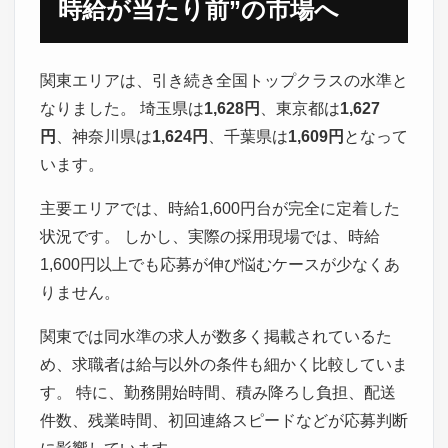
時給が当たり前”の市場へ
関東エリアは、引き続き全国トップクラスの水準と
なりました。 埼玉県は
1,628円
、東京都は
1,627
円
、神奈川県は
1,624円
、千葉県は
1,609円
となって
います。
主要エリアでは、時給1,600円台が完全に定着した
状況です。 しかし、実際の採用現場では、時給
1,600円以上でも応募が伸び悩むケースが少なくあ
りません。
関東では同水準の求人が数多く掲載されているた
め、求職者は給与以外の条件も細かく比較していま
す。 特に、勤務開始時間、積み降ろし負担、配送
件数、残業時間、初回連絡スピードなどが応募判断