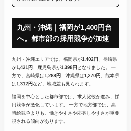
九州・沖縄｜福岡が1,400円台
へ。都市部の採用競争が加速
九州・沖縄エリアでは、福岡県が
1,402円
、長崎県
が
1,421円
、鹿児島県が
1,398円
となりました。 一
方で、宮崎県は
1,288円
、沖縄県は
1,270円
、熊本県
は
1,312円
など、地域差も見られます。
福岡を中心とした都市部では、求人比較が進み、採
用競争が激化しています。 一方で地方部では、高
時給競争よりも、働きやすさや応募しやすさが重要
視される傾向があります。