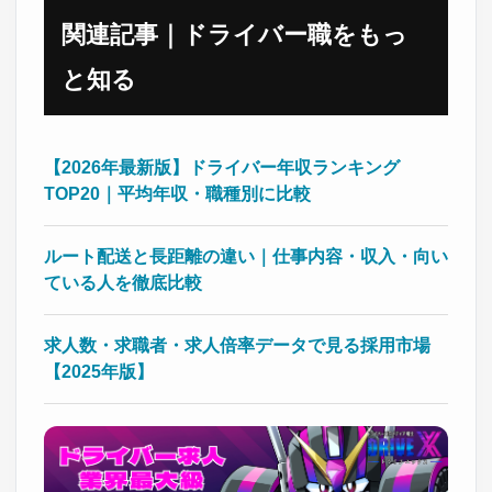
関連記事｜ドライバー職をもっ
と知る
【2026年最新版】ドライバー年収ランキング
TOP20｜平均年収・職種別に比較
ルート配送と長距離の違い｜仕事内容・収入・向い
ている人を徹底比較
求人数・求職者・求人倍率データで見る採用市場
【2025年版】