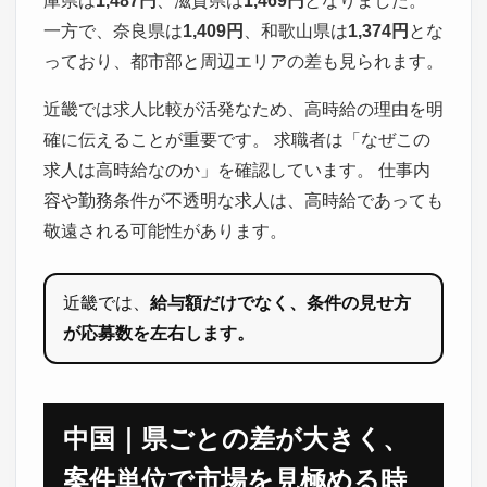
庫県は
1,487円
、滋賀県は
1,469円
となりました。
一方で、奈良県は
1,409円
、和歌山県は
1,374円
とな
っており、都市部と周辺エリアの差も見られます。
近畿では求人比較が活発なため、高時給の理由を明
確に伝えることが重要です。 求職者は「なぜこの
求人は高時給なのか」を確認しています。 仕事内
容や勤務条件が不透明な求人は、高時給であっても
敬遠される可能性があります。
近畿では、
給与額だけでなく、条件の見せ方
が応募数を左右します。
中国｜県ごとの差が大きく、
案件単位で市場を見極める時