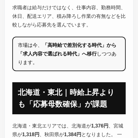
求職者は給与だけではなく、仕事内容、勤務時間、
休日、配送エリア、積み降ろし作業の有無などを比
較しながら応募先を選んでいます。
市場は今、
「高時給で差別化する時代」から
「求人内容で選ばれる時代」へ移行
しつつあ
ります。
北海道・東北｜時給上昇より
も「応募母数確保」が課題
北海道・東北エリアでは、北海道が
1,376円
、宮城
県が
1,318円
、秋田県が
1,384円
となりました。 一