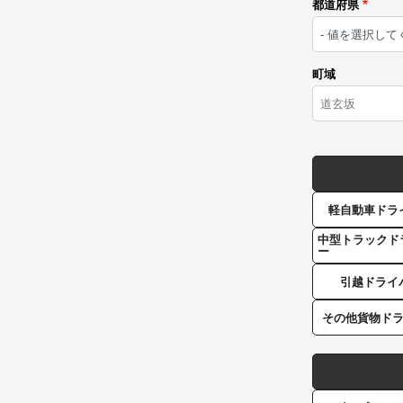
都道府県
町域
軽自動車ドラ
中型トラックド
ー
引越ドライ
その他貨物ド