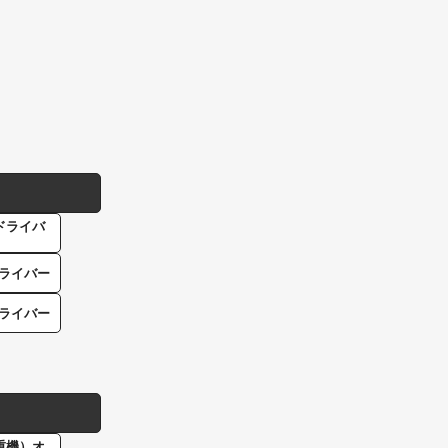
ドライバ
ライバー
ライバー
重機）オ