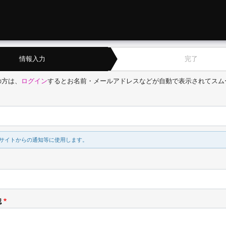
情報入力
完了
の方は、
ログイン
するとお名前・メールアドレスなどが自動で表示されてスム
サイトからの通知等に使用します。
認