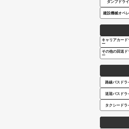
ダンプドラ
建設機械オペ
キャリアカード
ー
その他の回送ド
ー
路線バスドラ
送迎バスドラ
タクシードラ