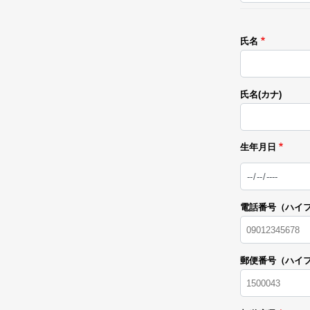
氏名
氏名(カナ)
生年月日
日
付
電話番号（ハイ
郵便番号（ハイ