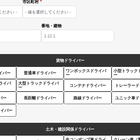
市区町村
番地・建物
貨物ドライバー
ワンボックスドライバ
小型トラック
イバー
普通車ドライバー
ー
ー
ライバ
大型トラックドライバ
コンテナドライバー
トレーラード
ー
バー
長距離ドライバー
路線ドライバー
ユニック車ド
ライバー
土木・建設関係ドライバー
生コンポンプ車ドライ
クレーン車（