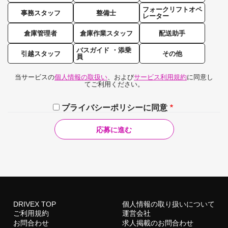
フォークリフトオペ
事務スタッフ
整備士
レーター
倉庫管理者
倉庫作業スタッフ
配送助手
バスガイド ・添乗
引越スタッフ
その他
員
当サービスの
個人情報の取扱い
、および
サービス利用規約
に同意し
てご利用ください。
プライバシーポリシーに同意
DRIVEX TOP
個人情報の取り扱いについて
ご利用規約
運営会社
お問合わせ
求人掲載のお問合わせ