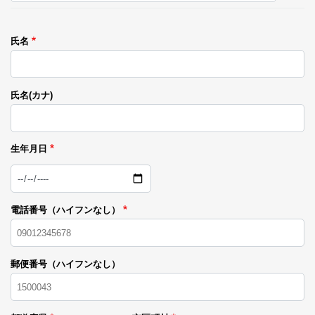
氏名
氏名(カナ)
生年月日
日
付
電話番号（ハイフンなし）
郵便番号（ハイフンなし）