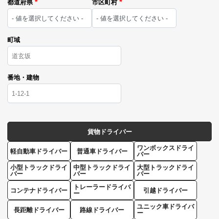
都道府県
市区町村
町域
番地・建物
貨物ドライバー
ワンボックスドライ
軽自動車ドライバー
普通車ドライバー
バー
小型トラックドライ
中型トラックドライ
大型トラックドライ
バー
バー
バー
トレーラードライバ
コンテナドライバー
引越ドライバー
ー
ユニック車ドライバ
長距離ドライバー
路線ドライバー
ー