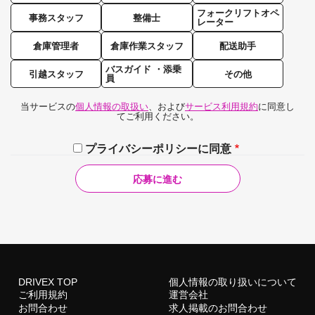
フォークリフトオペ
事務スタッフ
整備士
レーター
倉庫管理者
倉庫作業スタッフ
配送助手
バスガイド ・添乗
引越スタッフ
その他
員
当サービスの
個人情報の取扱い
、および
サービス利用規約
に同意し
てご利用ください。
プライバシーポリシーに同意
DRIVEX TOP
個人情報の取り扱いについて
ご利用規約
運営会社
お問合わせ
求人掲載のお問合わせ