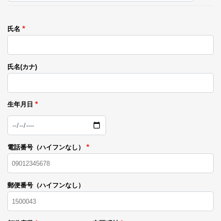
氏名
氏名(カナ)
生年月日
日
付
電話番号（ハイフンなし）
郵便番号（ハイフンなし）