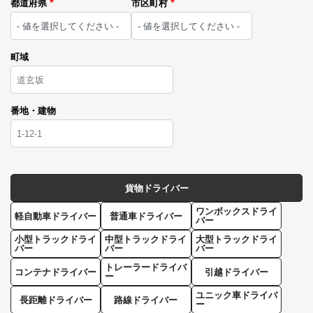
都道府県
市区町村
町域
番地・建物
貨物ドライバー
ワンボックスドライ
軽自動車ドライバー
普通車ドライバー
バー
小型トラックドライ
中型トラックドライ
大型トラックドライ
バー
バー
バー
トレーラードライバ
コンテナドライバー
引越ドライバー
ー
ユニック車ドライバ
長距離ドライバー
路線ドライバー
ー