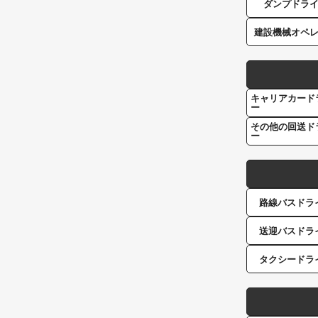
ダンプドラ
建設機械オペ
キャリアカード
ー
その他の回送ド
ー
路線バスドラ
送迎バスドラ
タクシードラ