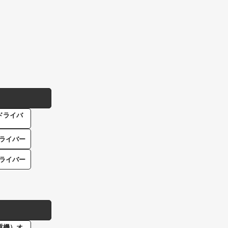
ドライバ
ライバー
ライバー
重機）オ