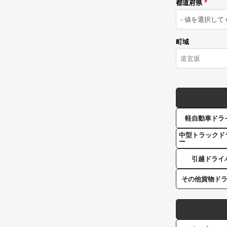
都道府県
町域
軽自動車ドラ
中型トラックド
ー
引越ドライ
その他貨物ド