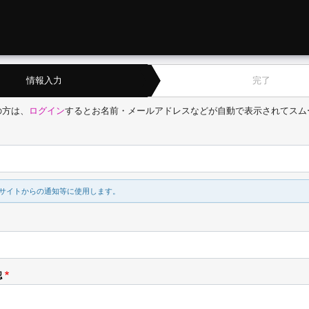
情報入力
完了
の方は、
ログイン
するとお名前・メールアドレスなどが自動で表示されてスム
サイトからの通知等に使用します。
認