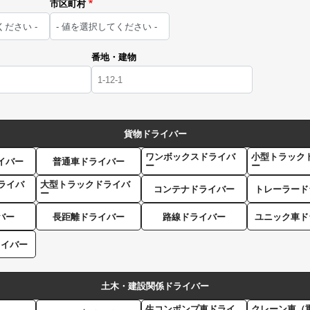
市区町村
番地・建物
貨物ドライバー
ワンボックスドライバ
小型トラック
イバー
普通車ドライバー
ー
ー
ライバ
大型トラックドライバ
コンテナドライバー
トレーラード
ー
バー
長距離ドライバー
路線ドライバー
ユニック車ド
ライバー
土木・建設関係ドライバー
生コンポンプ車ドライ
クレーン車（