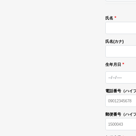
氏名
氏名(カナ)
生年月日
日
付
電話番号（ハイ
郵便番号（ハイ