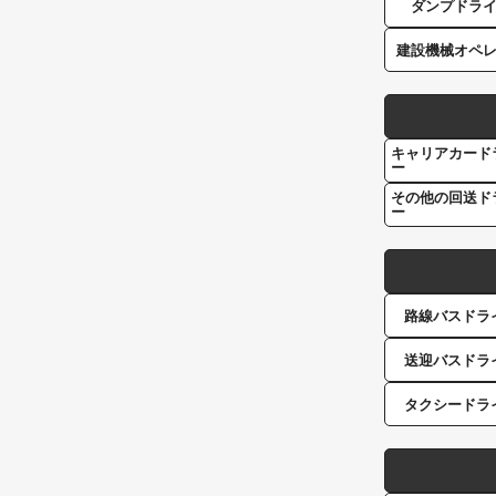
ダンプドラ
建設機械オペ
キャリアカード
ー
その他の回送ド
ー
路線バスドラ
送迎バスドラ
タクシードラ