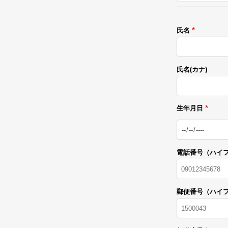
氏名
氏名(カナ)
生年月日
日
付
電話番号（ハイ
郵便番号（ハイ