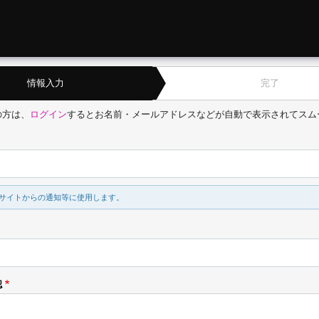
情報入力
完了
の方は、
ログイン
するとお名前・メールアドレスなどが自動で表示されてスム
サイトからの通知等に使用します。
認