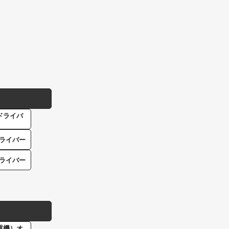
ドライバ
ライバー
ライバー
重機）オ