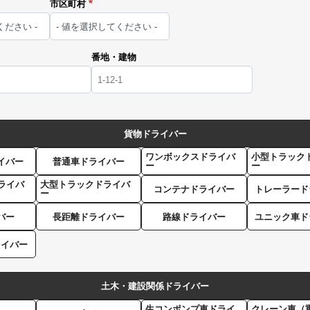
市区町村
番地・建物
貨物ドライバー
ワンボックスドライバ
小型トラック
イバー
普通車ドライバー
ー
ー
ライバ
大型トラックドライバ
コンテナドライバー
トレーラード
ー
バー
長距離ドライバー
路線ドライバー
ユニック車ド
ライバー
土木・建設関係ドライバー
生コンポンプ車ドライ
クレーン車（