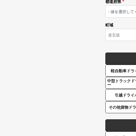
都道府県
町域
軽自動車ドラ
中型トラックド
ー
引越ドライ
その他貨物ド