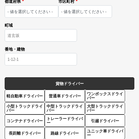
都道府県
市区町村
町域
番地・建物
貨物ドライバー
ワンボックスドライ
軽自動車ドライバー
普通車ドライバー
バー
小型トラックドライ
中型トラックドライ
大型トラックドライ
バー
バー
バー
トレーラードライバ
コンテナドライバー
引越ドライバー
ー
ユニック車ドライバ
長距離ドライバー
路線ドライバー
ー