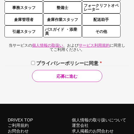
フォークリフトオペ
事務スタッフ
整備士
レーター
倉庫管理者
倉庫作業スタッフ
配送助手
バスガイド ・添乗
引越スタッフ
その他
員
当サービスの
個人情報の取扱い
、および
サービス利用規約
に同意し
てご利用ください。
プライバシーポリシーに同意
DRIVEX TOP
個人情報の取り扱いについて
ご利用規約
運営会社
お問合わせ
求人掲載のお問合わせ