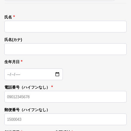
氏名
氏名(カナ)
生年月日
日
付
電話番号（ハイフンなし）
郵便番号（ハイフンなし）