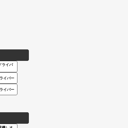
ドライバ
ライバー
ライバー
重機）オ