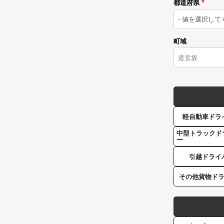
都道府県
町域
軽自動車ドラ
中型トラックド
ー
引越ドライ
その他貨物ド