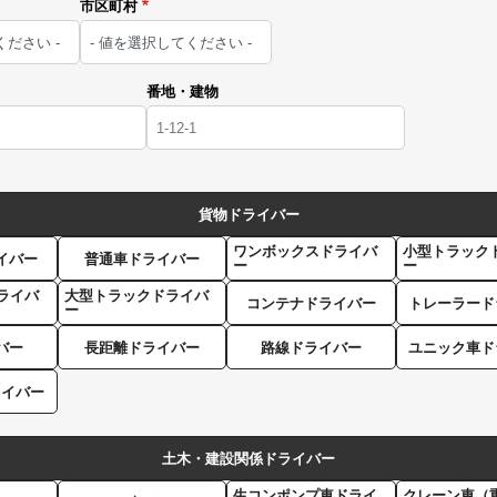
市区町村
番地・建物
貨物ドライバー
ワンボックスドライバ
小型トラック
イバー
普通車ドライバー
ー
ー
ライバ
大型トラックドライバ
コンテナドライバー
トレーラード
ー
バー
長距離ドライバー
路線ドライバー
ユニック車ド
ライバー
土木・建設関係ドライバー
生コンポンプ車ドライ
クレーン車（