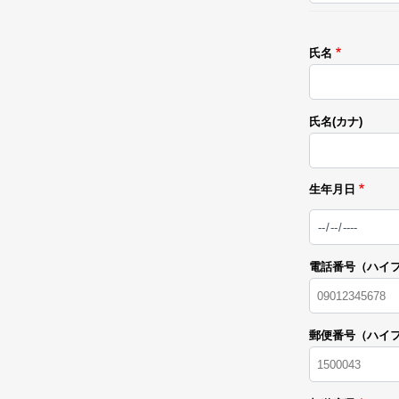
氏名
氏名(カナ)
生年月日
日
付
電話番号（ハイ
郵便番号（ハイ