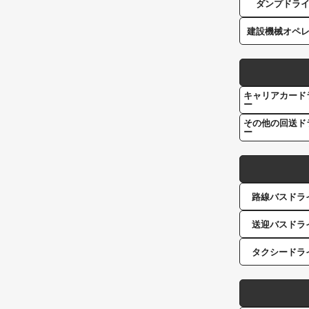
ダンプドラ
建設機械オペ
キャリアカード
ー
その他の回送ド
ー
路線バスドラ
送迎バスドラ
タクシードラ