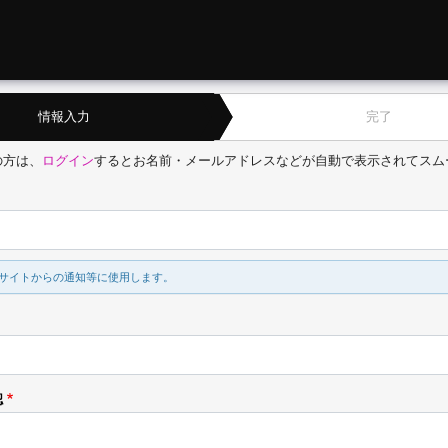
情報入力
完了
の方は、
ログイン
するとお名前・メールアドレスなどが自動で表示されてスム
サイトからの通知等に使用します。
認