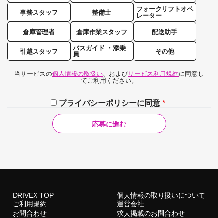
フォークリフトオペ
事務スタッフ
整備士
レーター
倉庫管理者
倉庫作業スタッフ
配送助手
バスガイド ・添乗
引越スタッフ
その他
員
当サービスの
個人情報の取扱い
、および
サービス利用規約
に同意し
てご利用ください。
プライバシーポリシーに同意
DRIVEX TOP
個人情報の取り扱いについて
ご利用規約
運営会社
お問合わせ
求人掲載のお問合わせ