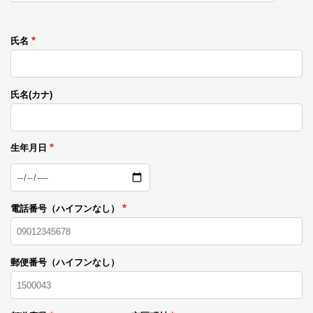
氏名
氏名(カナ)
生年月日
日
付
電話番号（ハイフンなし）
郵便番号（ハイフンなし）