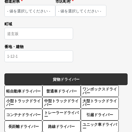
都道府県
市区町村
町域
番地・建物
貨物ドライバー
ワンボックスドライ
軽自動車ドライバー
普通車ドライバー
バー
小型トラックドライ
中型トラックドライ
大型トラックドライ
バー
バー
バー
トレーラードライバ
コンテナドライバー
引越ドライバー
ー
ユニック車ドライバ
長距離ドライバー
路線ドライバー
ー