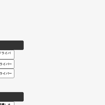
ドライバ
ライバー
ライバー
重機）オ