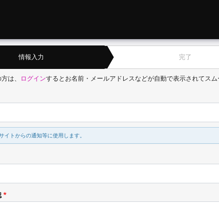
情報入力
完了
の方は、
ログイン
するとお名前・メールアドレスなどが自動で表示されてスム
サイトからの通知等に使用します。
認