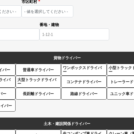
市区町村
番地・建物
貨物ドライバー
ワンボックスドライバ
小型トラック
イバー
普通車ドライバー
ー
ー
ライバ
大型トラックドライバ
コンテナドライバー
トレーラード
ー
バー
長距離ドライバー
路線ドライバー
ユニック車ド
ライバー
土木・建設関係ドライバー
生コンポンプ車ドライ
クレーン車（