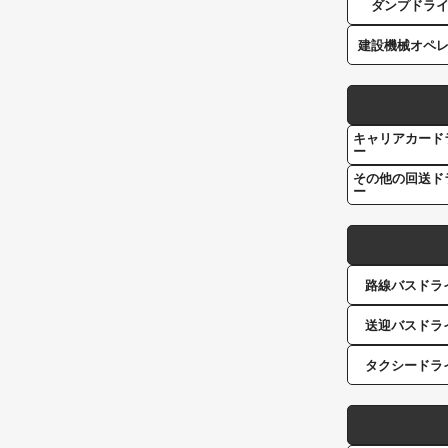
ダンプドラ
建設機械オペ
キャリアカード
ー
その他の回送ド
ー
路線バスドラ
送迎バスドラ
タクシードラ