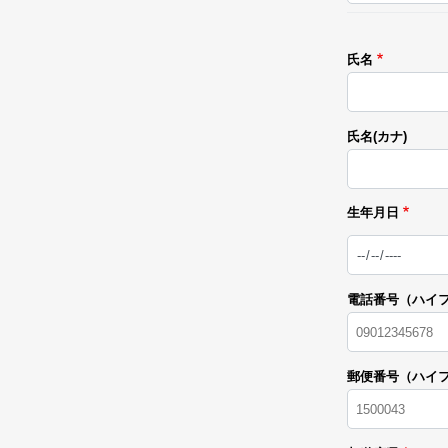
氏名
氏名(カナ)
生年月日
日
付
電話番号（ハイ
郵便番号（ハイ