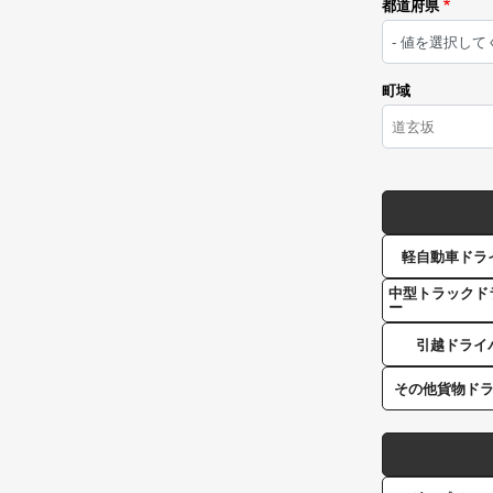
都道府県
町域
軽自動車ドラ
中型トラックド
ー
引越ドライ
その他貨物ド