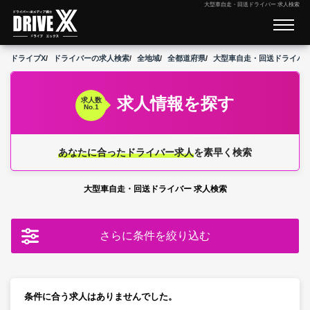
大型車自走・回送ドライバー 求人検索
ドライブX
ドライバーの求人検索
全地域
全都道府県
大型車自走・回送ドライバ
求人情報を探す
求人数
No.1
あなたに合ったドライバー求人
を素早く検索
大型車自走・回送ドライバー 求人検索
さらに条件を絞り込む
条件に合う求人はありませんでした。