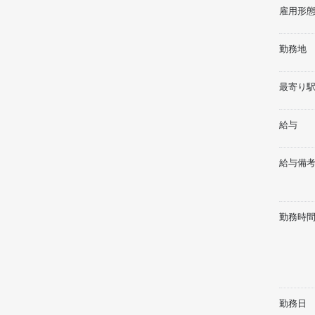
雇用形
勤務地
最寄り駅
給与
給与備
勤務時
勤務日