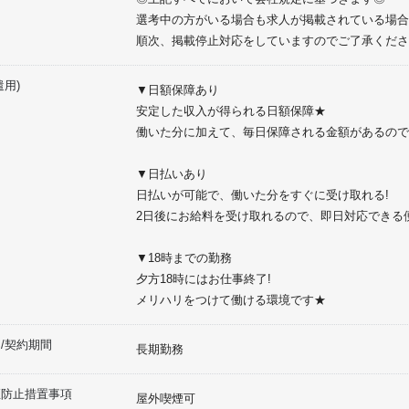
選考中の方がいる場合も求人が掲載されている場合
順次、掲載停止対応をしていますのでご了承くださ
遣用)
▼日額保障あり
安定した収入が得られる日額保障★
働いた分に加えて、毎日保障される金額があるので
▼日払いあり
日払いが可能で、働いた分をすぐに受け取れる!
2日後にお給料を受け取れるので、即日対応できる便
▼18時までの勤務
夕方18時にはお仕事終了!
メリハリをつけて働ける環境です★
/契約期間
長期勤務
煙防止措置事項
屋外喫煙可