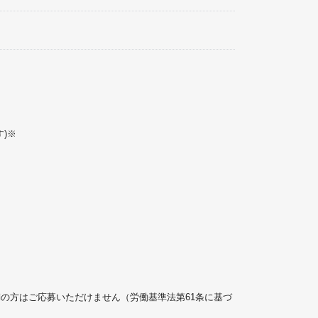
)※
満の方はご応募いただけません（労働基準法第61条に基づ