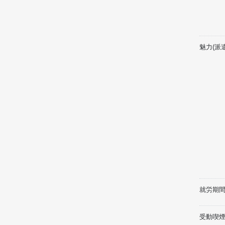
魅力(派
就労期間
受動喫