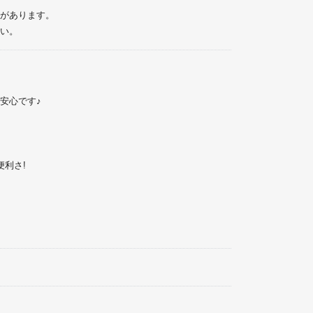
があります。
い。
安心です♪
利さ!