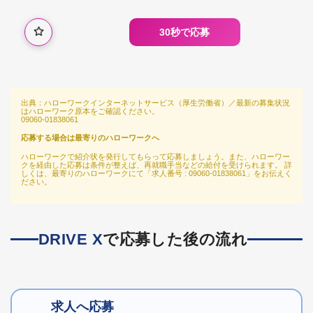
30秒で応募
出典：ハローワークインターネットサービス（厚生労働省）／最新の募集状況
はハローワーク原本をご確認ください。
09060-01838061
応募する場合は最寄りのハローワークへ
ハローワークで紹介状を発行してもらって応募しましょう。また、ハローワー
クを経由した応募は条件が整えば、再就職手当などの給付を受けられます。 詳
しくは、最寄りのハローワークにて「求人番号 : 09060-01838061」をお伝えく
ださい。
DRIVE X
で応募した後の流れ
求人へ応募