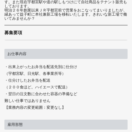
す。また現在宇都宮駅や道の駅しもつけにて自社商品をテナント販売も
しております。
明治２６年創業以来ＪＲ宇都宮前で営業をおこなってまいりましたが、
縁あって益子町に本社兼新工場を移転いたします。きれいな新工場で働
いてみませんか？
募集要項
お仕事内容
・出来上がったお弁当を配送先別に仕分け
（宇都宮駅、日光駅、各事業所等）
・仕分けしたお弁当を配送
（２００食ほど。ハイエースで配送）
・翌日の注文数に合わせた容器の準備など
難しい仕事ではありません
【業務内容の変更範囲：変更なし】
雇用形態