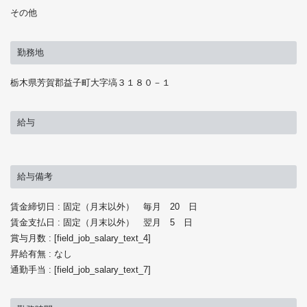
その他
勤務地
栃木県芳賀郡益子町大字塙３１８０－１
給与
給与備考
賃金締切日 : 固定（月末以外） 毎月 20 日
賃金支払日 : 固定（月末以外） 翌月 5 日
賞与月数 : [field_job_salary_text_4]
昇給有無 : なし
通勤手当 : [field_job_salary_text_7]