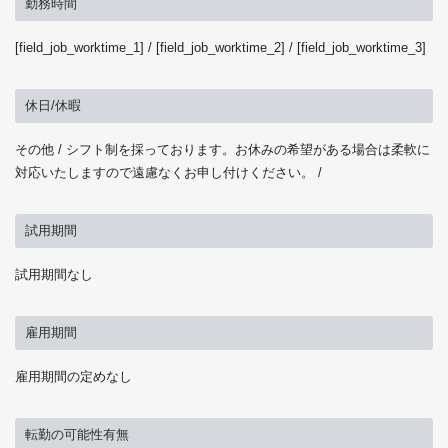
勤務時間
[field_job_worktime_1] / [field_job_worktime_2] / [field_job_worktime_3]
休日/休暇
その他 / シフト制を採っております。お休みの希望がある場合は柔軟に
対応いたしますので遠慮なくお申し付けください。 /
試用期間
試用期間なし
雇用期間
雇用期間の定めなし
転勤の可能性有無