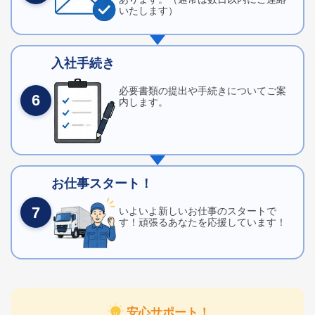
いたします）
入社手続き
必要書類の提出や手続きについてご案
6
内します。
お仕事スタート！
7
いよいよ新しいお仕事のスタートで
す！頑張るあなたを応援しています！
安心サポート！