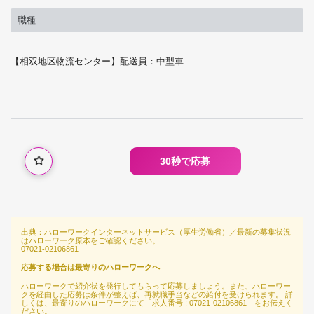
職種
【相双地区物流センター】配送員：中型車
30秒で応募
出典：ハローワークインターネットサービス（厚生労働省）／最新の募集状況
はハローワーク原本をご確認ください。
07021-02106861
応募する場合は最寄りのハローワークへ
ハローワークで紹介状を発行してもらって応募しましょう。また、ハローワー
クを経由した応募は条件が整えば、再就職手当などの給付を受けられます。 詳
しくは、最寄りのハローワークにて「求人番号 : 07021-02106861」をお伝えく
ださい。