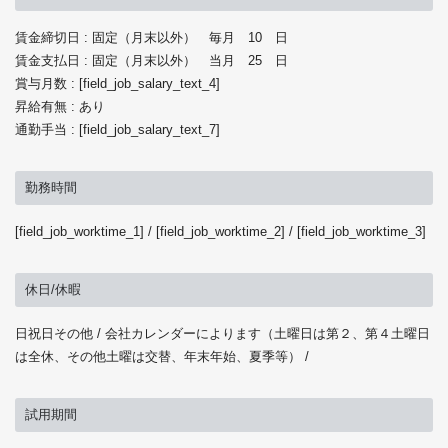
賃金締切日 : 固定（月末以外） 毎月 10 日
賃金支払日 : 固定（月末以外） 当月 25 日
賞与月数 : [field_job_salary_text_4]
昇給有無 : あり
通勤手当 : [field_job_salary_text_7]
勤務時間
[field_job_worktime_1] / [field_job_worktime_2] / [field_job_worktime_3]
休日/休暇
日祝日その他 / 会社カレンダーによります（土曜日は第２、第４土曜日
は全休、その他土曜は交替、年末年始、夏季等） /
試用期間