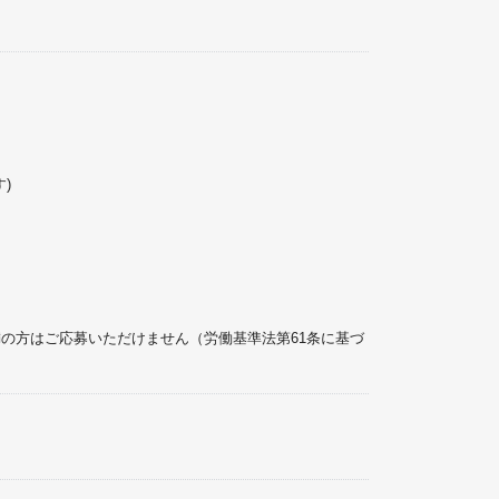
す)
満の方はご応募いただけません（労働基準法第61条に基づ