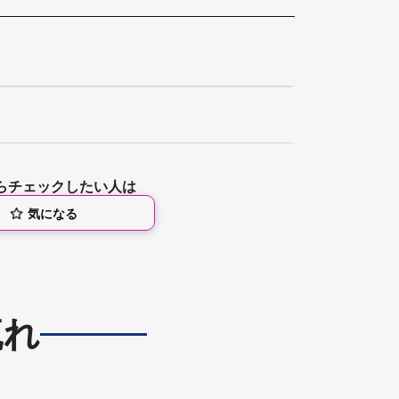
らチェックしたい人は
気になる
流れ