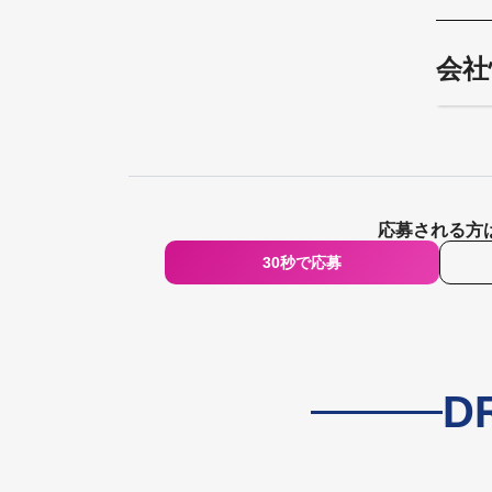
会社
応募される方
30秒で応募
D