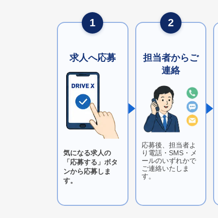
1
2
求人へ応募
担当者からご
連絡
応募後、担当者よ
気になる求人の
り電話・SMS・メ
ールのいずれかで
「応募する」ボタ
ご連絡いたしま
ンから応募しま
す。
す。