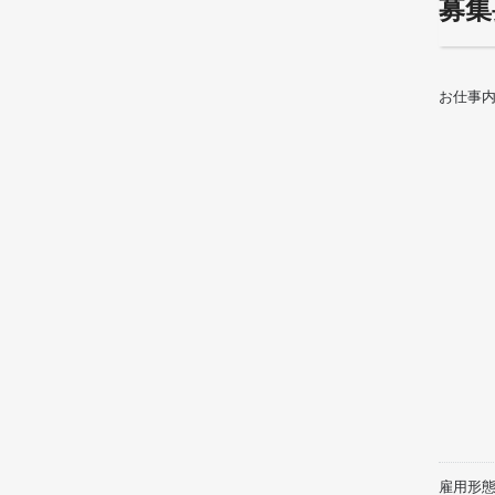
募集
お仕事
雇用形