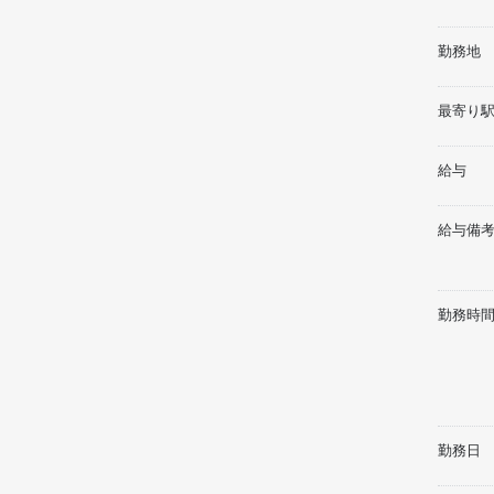
勤務地
最寄り駅
給与
給与備
勤務時
勤務日