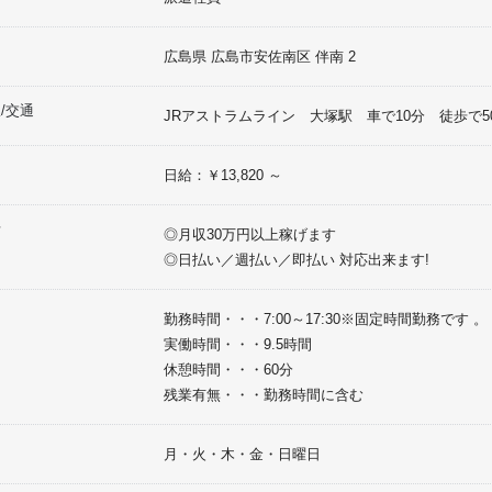
広島県
広島市安佐南区
伴南
2
/交通
JRアストラムライン 大塚駅 車で10分 徒歩で5
日給：￥13,820 ～
考
◎月収30万円以上稼げます
◎日払い／週払い／即払い 対応出来ます!
間
勤務時間・・・7:00～17:30※固定時間勤務です 。
実働時間・・・9.5時間
休憩時間・・・60分
残業有無・・・勤務時間に含む
月・火・木・金・日曜日