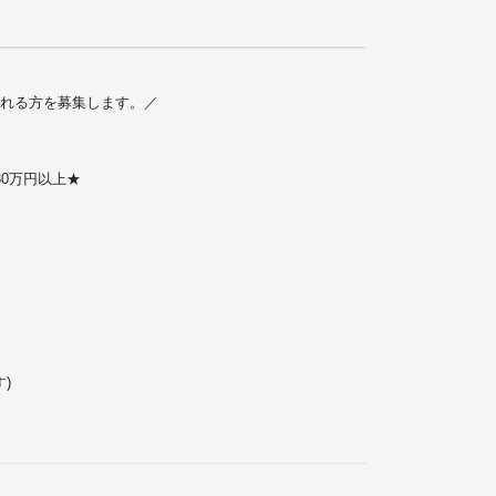
れる方を募集します。／
30万円以上★
す)