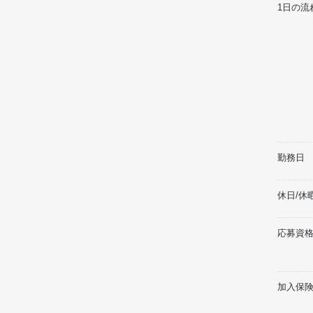
1日の流
勤務日
休日/休
応募資格
加入保険