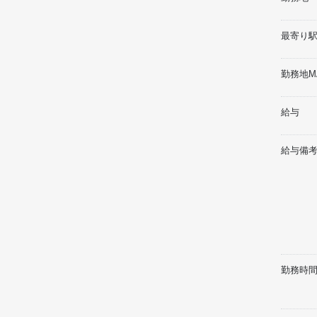
最寄り駅
勤務地M
給与
給与備
勤務時