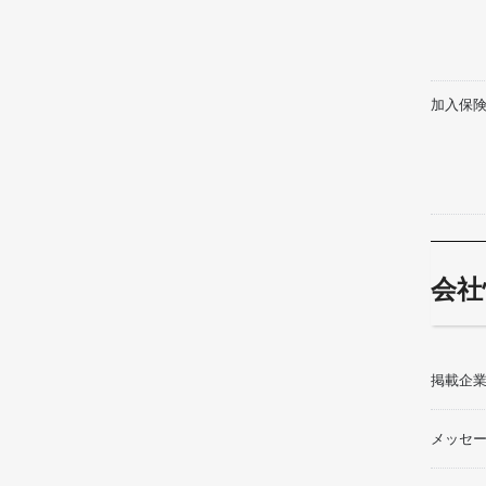
加入保
会社
掲載企
メッセ