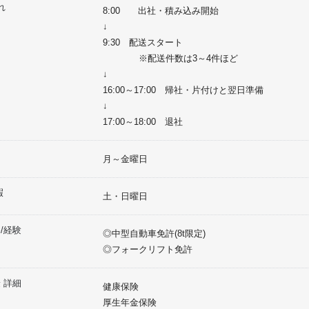
れ
8:00 出社・積み込み開始
↓
9:30 配送スタート
※配送件数は3～4件ほど
↓
16:00～17:00 帰社・片付けと翌日準備
↓
17:00～18:00 退社
月～金曜日
暇
土・日曜日
/経験
◎中型自動車免許(8t限定)
◎フォークリフト免許
 詳細
健康保険
厚生年金保険