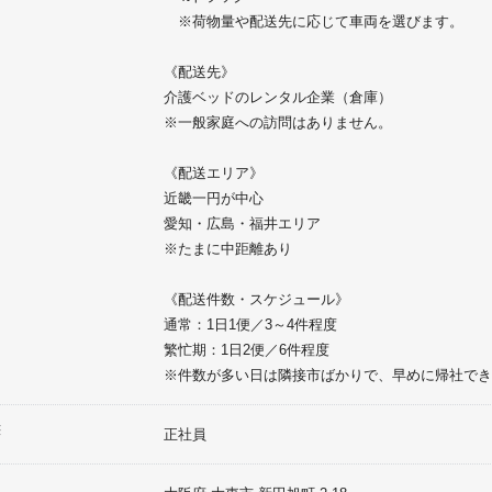
※荷物量や配送先に応じて車両を選びます。
《配送先》
介護ベッドのレンタル企業（倉庫）
※一般家庭への訪問はありません。
《配送エリア》
近畿一円が中心
愛知・広島・福井エリア
※たまに中距離あり
《配送件数・スケジュール》
通常：1日1便／3～4件程度
繁忙期：1日2便／6件程度
※件数が多い日は隣接市ばかりで、早めに帰社でき
態
正社員