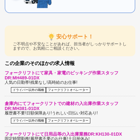
安心サポート！
ご不明点や不安なことがあれば、担当者がしっかりサポートし
ますので、お気軽にご相談ください。
この企業のそのほかの求人情報
フォークリフトにて家具・家電のピッキング作業スタッフ
DR:MH489-01DX
人気の日勤帯!残業なし!高時給のお仕事!
ドライバー以外の職種
フォークリフトオペレーター
倉庫内にてフォークリフトでの建材の入出庫作業スタッフ
DR:MH381-01DX
履歴書不要!日額保障あり!うれしい日払い対応あり!
ドライバー以外の職種
フォークリフトオペレーター
フォークリフトにて日用品等の入出庫業務DR:KH130-01DX
固定時間勤務!履歴書不要のお仕事!土日祝休み!