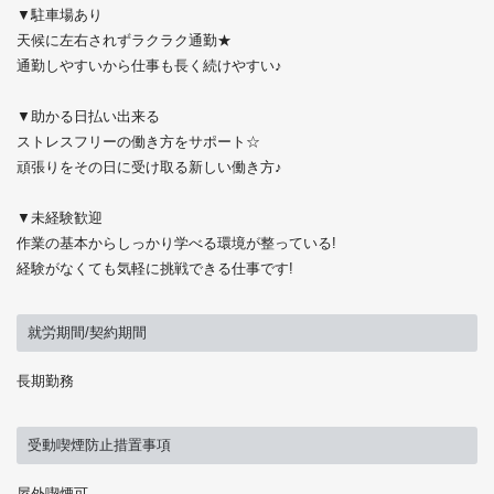
▼駐車場あり
天候に左右されずラクラク通勤★
通勤しやすいから仕事も長く続けやすい♪
▼助かる日払い出来る
ストレスフリーの働き方をサポート☆
頑張りをその日に受け取る新しい働き方♪
▼未経験歓迎
作業の基本からしっかり学べる環境が整っている!
経験がなくても気軽に挑戦できる仕事です!
就労期間/契約期間
長期勤務
受動喫煙防止措置事項
屋外喫煙可