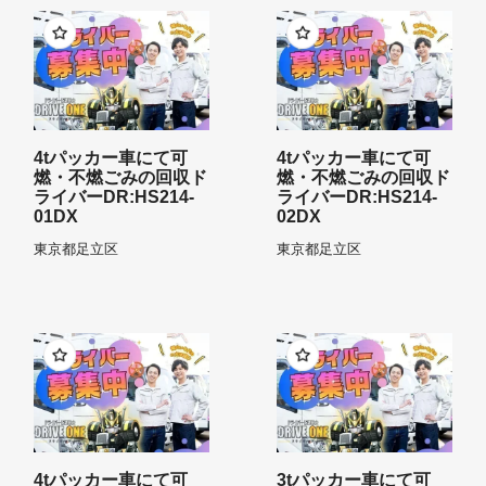
4tパッカー車にて可
4tパッカー車にて可
燃・不燃ごみの回収ド
燃・不燃ごみの回収ド
ライバーDR:HS214-
ライバーDR:HS214-
01DX
02DX
東京都
足立区
東京都
足立区
4tパッカー車にて可
3tパッカー車にて可