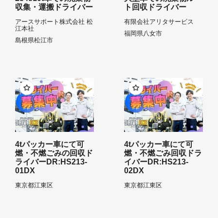
収集・運搬ドライバー
ト回収ドライバー
アースサポート株式会社 松
有限会社アリタサービス
江本社
福岡県
八女市
島根県
松江市
4tパッカー車にて可
4tパッカー車にて可
燃・不燃ごみの回収ド
燃・不燃ごみ回収ドラ
ライバーDR:HS213-
イバーDR:HS213-
01DX
02DX
東京都
江東区
東京都
江東区