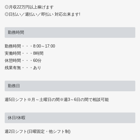
◎月収22万円以上稼げます
◎日払い／週払い／即払い 対応出来ます!
勤務時間
勤務時間・・・8:00～17:00
実働時間・・・8時間
休憩時間・・・60分
残業有無・・・あり
勤務日
週5日シフト※月～土曜日の間※週3～6日の間で相談可能
休日/休暇
週2日シフト(日曜固定・他シフト制)