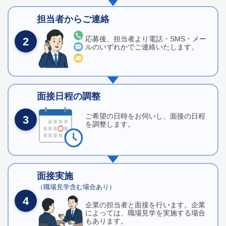
担当者からご連絡
応募後、担当者より電話・SMS・メー
2
ルのいずれかでご連絡いたします。
面接日程の調整
ご希望の日時をお伺いし、面接の日程
3
を調整します。
面接実施
（職場見学含む場合あり）
4
企業の担当者と面接を行います。企業
によっては、職場見学を実施する場合
もあります。