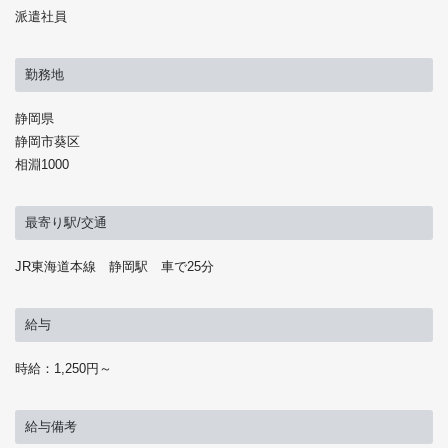
派遣社員
勤務地
静岡県
静岡市葵区
相淵1000
最寄り駅/交通
JR東海道本線 静岡駅 車で25分
給与
時給：1,250円～
給与備考