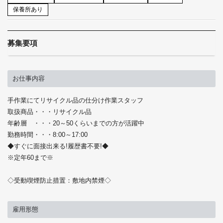
保養所あり
募集要項
お仕事内容
手作業にてリサイクル品の仕分け作業スタッフ
取扱商品・・・リサイクル品
年齢層 ・・・20～50くらいまでの方が活躍中
勤務時間・・・8:00～17:00
◆すぐに面接出来る!履歴書不要!◆
※定年60まで※
◇受動喫煙防止措置：敷地内禁煙◇
雇用形態