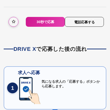
30秒で応募
電話応募する
DRIVE X
で応募した後の流れ
求人へ応募
気になる求人の「応募する」ボタンか
ら応募します。
1