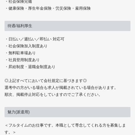
・社会保険完備
・健康保険・厚生年金保険・労災保険・雇用保険
待遇/福利厚生
・日払い／週払い／即払い 対応可
・社会保険加入制度あり
・無料駐車場あり
・社員登用制度あり
・昇給制度・退職金制度あり
◎上記すべてにおいて会社規定に基づきます◎
選考中の方がいる場合も求人が掲載されている場合があります。
順次、掲載停止対応をしていますのでご了承ください。
魅力(派遣用)
＜フルタイムのお仕事です。本職として専念してくれる方を募集しま
す。＞