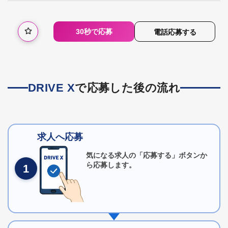
30秒で応募
電話応募する
DRIVE X
で応募した後の流れ
求人へ応募
気になる求人の「応募する」ボタンか
ら応募します。
1