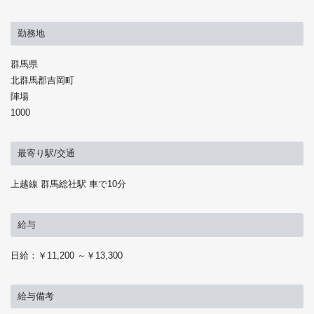
勤務地
群馬県
北群馬郡吉岡町
陣場
1000
最寄り駅/交通
上越線 群馬総社駅 車で10分
給与
日給：￥11,200 ～￥13,300
給与備考