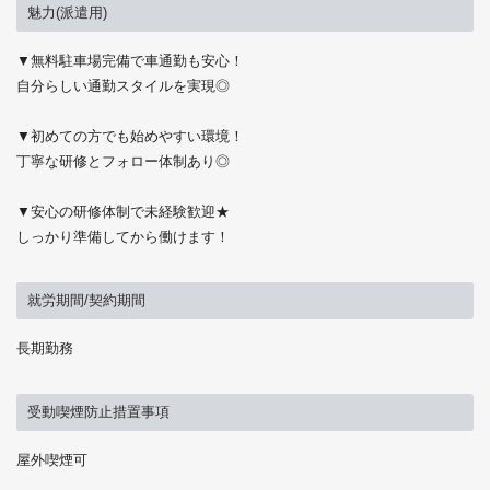
魅力(派遣用)
▼無料駐車場完備で車通勤も安心！
自分らしい通勤スタイルを実現◎
▼初めての方でも始めやすい環境！
丁寧な研修とフォロー体制あり◎
▼安心の研修体制で未経験歓迎★
しっかり準備してから働けます！
就労期間/契約期間
長期勤務
受動喫煙防止措置事項
屋外喫煙可