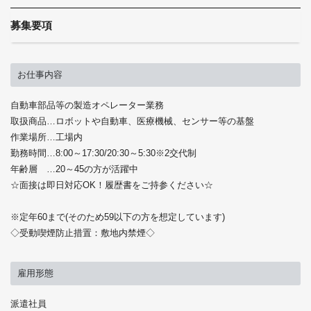
募集要項
お仕事内容
自動車部品等の製造オペレーター業務
取扱商品…ロボットや自動車、医療機械、センサー等の基盤
作業場所…工場内
勤務時間…8:00～17:30/20:30～5:30※2交代制
年齢層 …20～45の方が活躍中
☆面接は即日対応OK！履歴書をご持参ください☆
※定年60まで(そのため59以下の方を想定しています)
◇受動喫煙防止措置：敷地内禁煙◇
雇用形態
派遣社員