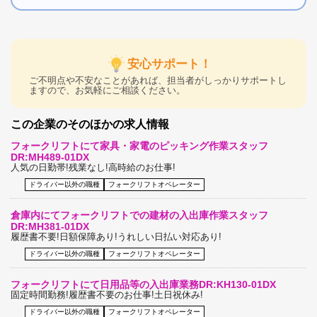
安心サポート！
ご不明点や不安なことがあれば、担当者がしっかりサポートし
ますので、お気軽にご相談ください。
この企業のそのほかの求人情報
フォークリフトにて家具・家電のピッキング作業スタッフ
DR:MH489-01DX
人気の日勤帯!残業なし!高時給のお仕事!
ドライバー以外の職種
フォークリフトオペレーター
倉庫内にてフォークリフトでの建材の入出庫作業スタッフ
DR:MH381-01DX
履歴書不要!日額保障あり!うれしい日払い対応あり!
ドライバー以外の職種
フォークリフトオペレーター
フォークリフトにて日用品等の入出庫業務DR:KH130-01DX
固定時間勤務!履歴書不要のお仕事!土日祝休み!
ドライバー以外の職種
フォークリフトオペレーター