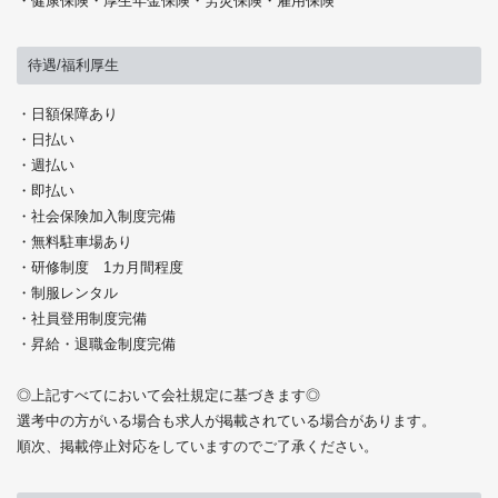
・健康保険・厚生年金保険・労災保険・雇用保険
待遇/福利厚生
・日額保障あり
・日払い
・週払い
・即払い
・社会保険加入制度完備
・無料駐車場あり
・研修制度 1カ月間程度
・制服レンタル
・社員登用制度完備
・昇給・退職金制度完備
◎上記すべてにおいて会社規定に基づきます◎
選考中の方がいる場合も求人が掲載されている場合があります。
順次、掲載停止対応をしていますのでご了承ください。