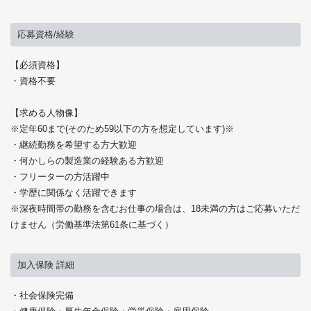
応募資格/経験
【必須資格】
・資格不要
【求める人物像】
※定年60まで(そのため59以下の方を想定しています)※
・継続勤務を希望する方大歓迎
・何かしらの製造業の経験ある方歓迎
・フリーターの方活躍中
・学歴に関係なく活躍できます
※深夜時間帯の勤務を含むお仕事の場合は、18未満の方はご応募いただ
けません（労働基準法第61条に基づく）
加入保険 詳細
・社会保険完備